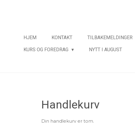
Gå
til
hovedinnhold
HJEM
KONTAKT
TILBAKEMELDINGER
KURS OG FOREDRAG
NYTT I AUGUST
Handlekurv
Din handlekurv er tom.