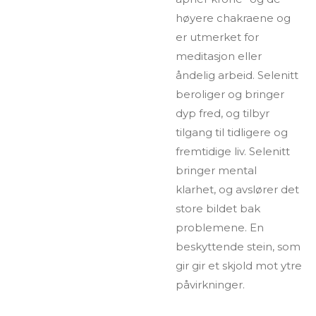
høyere chakraene og
er utmerket for
meditasjon eller
åndelig arbeid. Selenitt
beroliger og bringer
dyp fred, og tilbyr
tilgang til tidligere og
fremtidige liv. Selenitt
bringer mental
klarhet, og
avslører det
store bildet bak
problemene. En
beskyttende stein, som
gir gir et skjold mot ytre
påvirkninger.