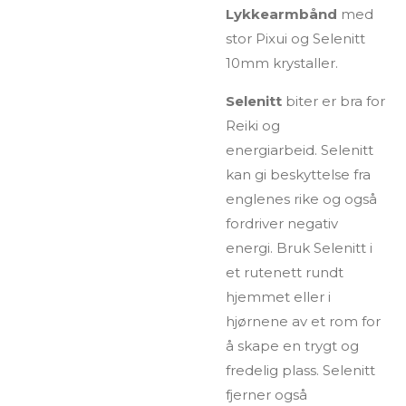
Lykkearmbånd
med
stor Pixui og Selenitt
10mm krystaller.
Selenitt
biter er bra for
Reiki og
energiarbeid.
Selenitt
kan gi beskyttelse fra
englenes rike og også
fordriver negativ
energi.
Bruk Selenitt i
et rutenett rundt
hjemmet eller i
hjørnene av et rom for
å skape en trygt og
fredelig plass.
Selenitt
fjerner også