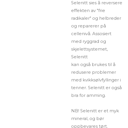
Selenitt sies å reversere
effekten av "frie
radikaler" og helbreder
og reparerer på
cellenivå. Assosiert
med ryggrad og
skjelettsystemet,
Selenitt
kan også brukes til å
redusere problemer
med kvikksølvfyllinger i
tenner. Selenitt er også
bra for
amming.
NB! Selenitt er et myk
mineral, og bør
oppbevares tørt.