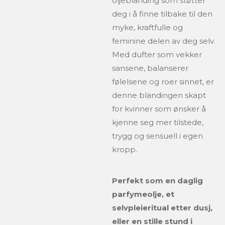
oljeblanding som støtter
deg i å finne tilbake til den
myke, kraftfulle og
feminine delen av deg selv.
Med dufter som vekker
sansene, balanserer
følelsene og roer sinnet, er
denne blandingen skapt
for kvinner som ønsker å
kjenne seg mer tilstede,
trygg og sensuell i egen
kropp.
Perfekt som en daglig
parfymeolje, et
selvpleieritual etter dusj,
eller en stille stund i