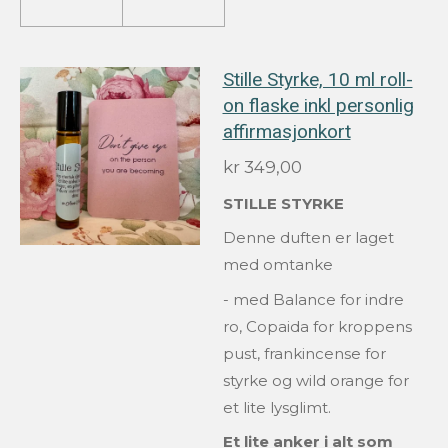
Stille Styrke, 10 ml roll-
on flaske inkl personlig
affirmasjonkort
kr 349,00
STILLE STYRKE
Denne duften er laget
med omtanke
-
med Balance for indre
ro,
Copaida for kroppens
pust, frankincense for
styrke og wild orange for
et lite lysglimt.
Et lite anker i alt som