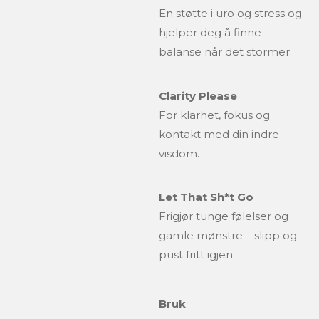
En støtte i uro og stress og
hjelper deg å finne
balanse når det stormer.
Clarity Please
For klarhet, fokus og
kontakt med din indre
visdom.
Let That Sh*t Go
Frigjør tunge følelser og
gamle mønstre – slipp og
pust fritt igjen.
Bruk
: