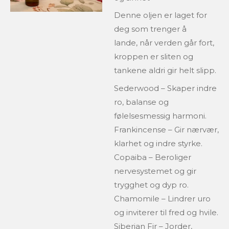
Denne oljen er laget for
deg som trenger å
lande,
når verden går fort,
kroppen er sliten og
tankene aldri gir helt slipp.
Sederwood – Skaper indre
ro, balanse og
følelsesmessig harmoni.
Frankincense – Gir nærvær,
klarhet og indre styrke.
Copaiba – Beroliger
nervesystemet og gir
trygghet og dyp ro.
Chamomile – Lindrer uro
og inviterer til fred og hvile.
Siberian Fir – Jorder,