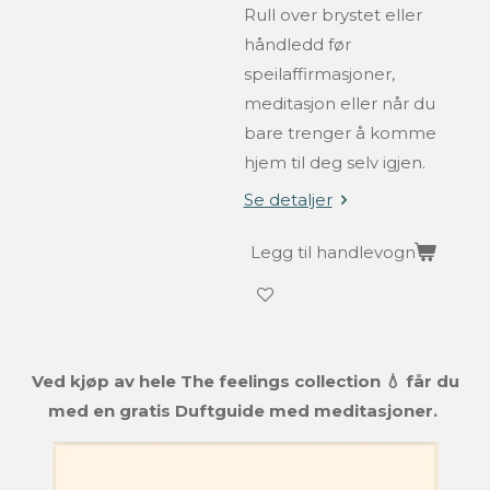
Rull over brystet eller
håndledd før
speilaffirmasjoner,
meditasjon eller når du
bare trenger å komme
hjem til deg selv igjen.
Se detaljer
Legg til handlevogn
Ved kjøp av hele The feelings collection 💧 får du
med en gratis Duftguide med meditasjoner.