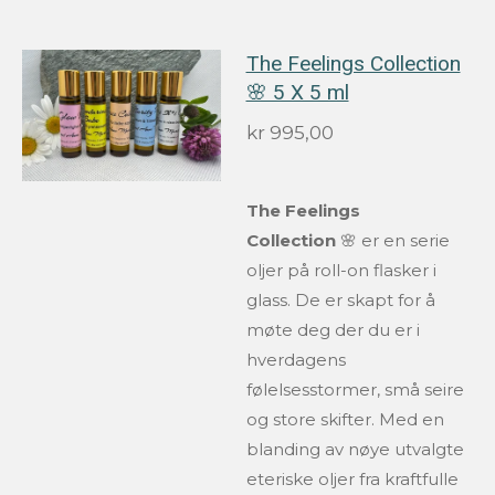
The Feelings Collection
🌸 5 X 5 ml
kr 995,00
The Feelings
Collection
🌸 er en serie
oljer på roll-on flasker i
glass. De er skapt for å
møte deg der du er i
hverdagens
følelsesstormer, små seire
og store skifter. Med en
blanding av nøye utvalgte
eteriske oljer fra kraftfulle