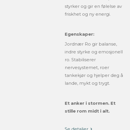
styrker og gir en følelse av
friskhet og ny energi.
Egenskaper:
Jordnær Ro
gir balanse,
indre styrke og emosjonell
ro.
Stabiliserer
nervesystemet, roer
tankekjør og hjelper deg å
lande, mykt og trygt.
Et anker i stormen. Et
stille rom midt i alt.
Se detaljer