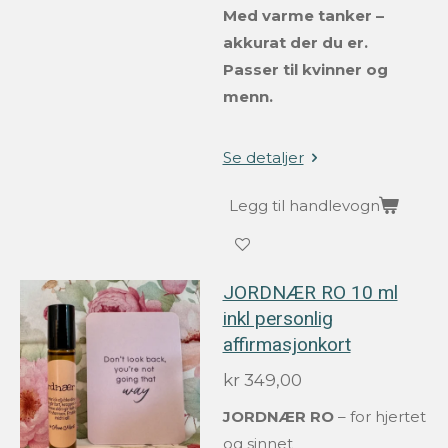
Med varme tanker –
akkurat der du er.
Passer til kvinner og
menn.
Se detaljer
Legg til handlevogn
JORDNÆR RO 10 ml
inkl personlig
affirmasjonkort
kr 349,00
JORDNÆR RO
– for hjertet
og sinnet