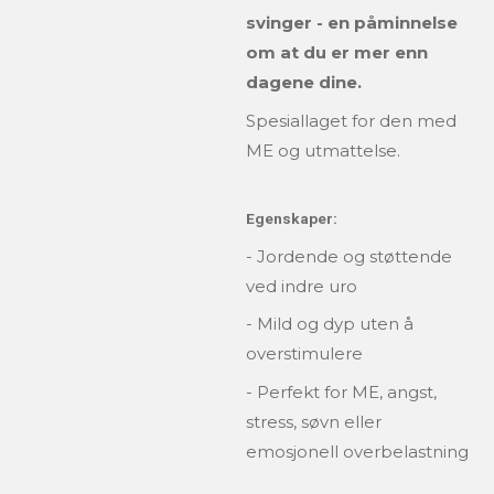
svinger - en påminnelse
om at du er mer enn
dagene dine.
Spesiallaget for den med
ME og utmattelse.
Egenskaper:
- Jordende og støttende
ved indre uro
- Mild og dyp uten å
overstimulere
- Perfekt for ME, angst,
stress, søvn eller
emosjonell overbelastning