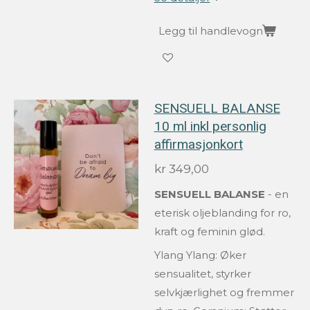
Legg til handlevogn
SENSUELL BALANSE
10 ml inkl personlig
affirmasjonkort
kr 349,00
SENSUELL BALANSE
- en
eterisk oljeblanding for ro,
kraft og feminin glød.
Ylang Ylang: Øker
sensualitet, styrker
selvkjærlighet og fremmer