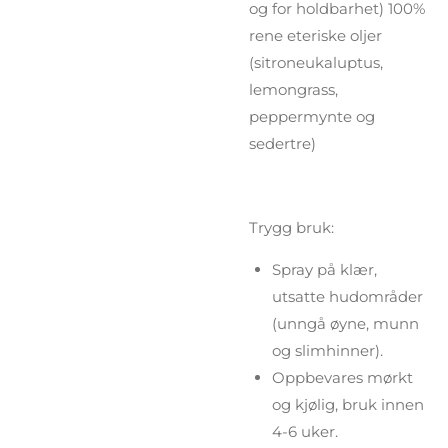
og for holdbarhet) 100%
rene eteriske oljer
(sitroneukaluptus,
lemongrass,
peppermynte og
sedertre)
Trygg bruk:
Spray på klær,
utsatte hudområder
(unngå øyne, munn
og slimhinner).
Oppbevares mørkt
og kjølig, bruk innen
4-6 uker.