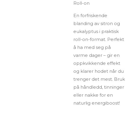
Roll-on
En forfriskende
blanding av sitron og
eukalyptus i praktisk
roll-on-format. Perfekt
å ha med seg på
varme dager – gir en
oppkvikkende effekt
og klarer hodet når du
trenger det mest. Bruk
på håndledd, tinninger
eller nakke for en
naturlig energiboost!