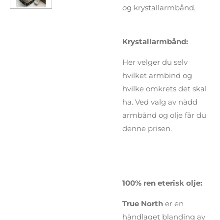
og krystallarmbånd.
Krystallarmbånd:
Her velger du selv
hvilket armbind og
hvilke omkrets det skal
ha. Ved valg av nådd
armbånd og olje får du
denne prisen.
100% ren eterisk olje:
True North
er en
håndlaget blanding av