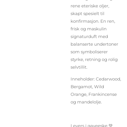
rene eteriske oljer,
skapt spesielt til
konfirmasjon. En ren,
frisk og maskulin
signaturduft med
balanserte undertoner
som symboliserer
styrke, retning og rolig
selvtillit.
Inneholder: Cedarwood,
Bergamot, Wild
Orange, Frankincense
og mandelolje.
Levers i gaveeske 💚