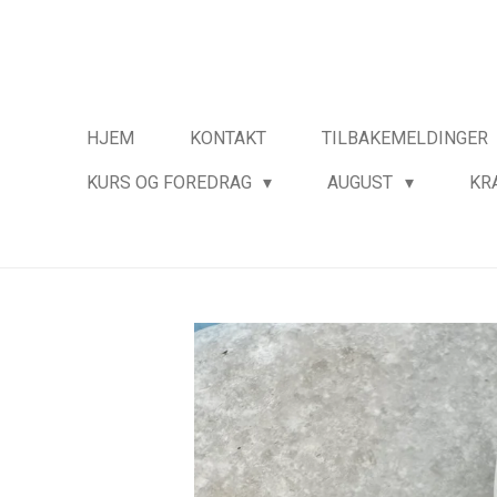
Gå
til
hovedinnhold
HJEM
KONTAKT
TILBAKEMELDINGER
KURS OG FOREDRAG
AUGUST
KR