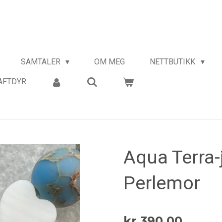
SAMTALER
OM MEG
NETTBUTIKK
AFTDYR
Aqua Terra-
Perlemor
kr 390,00