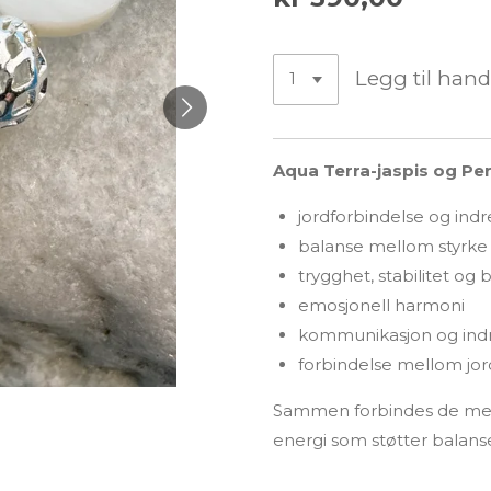
Legg til han
Aqua Terra-jaspis og Pe
jordforbindelse og indr
balanse mellom styrke
trygghet, stabilitet og 
emosjonell harmoni
kommunikasjon og indr
forbindelse mellom jor
Sammen forbindes de med 
energi som støtter balanse