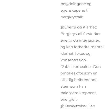
betydningene og
egenskapene til
bergkrystall:
🌼Energi og Klarhet:
Bergkrystall forsterker
energi og intensjoner,
og kan forbedre mental
klarhet, fokus og
konsentrasjon.
🤍«Mesterhealer»: Den
omtales ofte som en
allsidig helbredende
stein som kan
balansere kroppens
energier.
🌼 Beskyttelse: Den