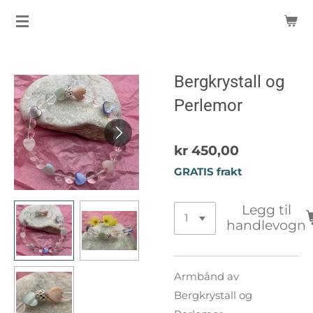
Gå
til
hovedinnhold
Bergkrystall og
Perlemor
kr 450,00
GRATIS frakt
Legg til
handlevogn
Armbånd av
Bergkrystall og