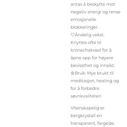
antas å beskytte mot
negativ energi og rense
emosjonelle
blokkeringer.
🤍Åndelig vekst:
Knyttes ofte til
kronechakraet for å
åpne opp for høyere
bevissthet og innsikt.
🌼Bruk: Mye brukt til
meditasjon, healing og
for å forbedre
søvnkvaliteten
Vitenskapelig er
bergkrystall en
transparent, fargeløs