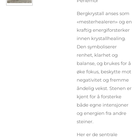
Perlemor
Bergkrystall anses som
«mesterhealeren» og en
kraftig energiforsterker
innen krystallhealing.
Den symboliserer
renhet, klarhet og
balanse, og brukes for å
øke fokus, beskytte mot
negativitet og fremme
åndelig vekst. Stenen er
kjent for å forsterke
både egne intensjoner
og energien fra andre
steiner.
Her er de sentrale