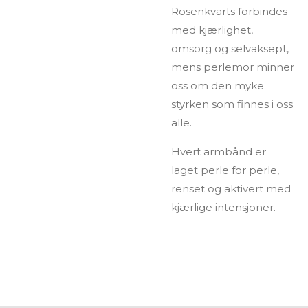
Rosenkvarts forbindes
med kjærlighet,
omsorg og selvaksept,
mens perlemor minner
oss om den myke
styrken som finnes i oss
alle.
Hvert armbånd er
laget perle for perle,
renset og aktivert med
kjærlige intensjoner.