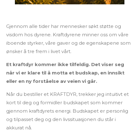
Gjennom alle tider har mennesker søkt støtte og
visdom hos dyrene. Kraftdyrene minner oss om våre
iboende styrker, våre gaver og de egenskapene som
ønsker å tre frem i livet vårt.
Et kraftdyr kommer ikke tilfeldig. Det viser seg
når vi er klare til å motta et budskap, en innsikt
eller en ny forståelse av veien vi går.
Når du bestiller et KRAFTDYR, trekker jeg intuitivt et
kort til deg og formidler budskapet som kommer
gjennom kraftdyrets energi. Budskapet er personlig
og tilpasset deg og den livssituasjonen du står i
akkurat nå.