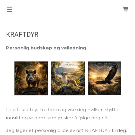
Gå
til
hovedinnhold
KRAFTDYR
Personlig budskap og veiledning
La ditt kraftdyr tre frem og vise deg hvilken støtte,
innsikt og visdom som ønsker å følge deg nå.
Jeg lager et personlig bilde av ditt KRAFTDYR til deg.