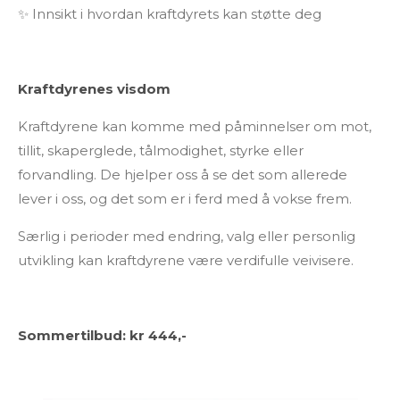
✨ Innsikt i hvordan kraftdyrets kan støtte deg
Kraftdyrenes visdom
Kraftdyrene kan komme med påminnelser om mot,
tillit, skaperglede, tålmodighet, styrke eller
forvandling. De hjelper oss å se det som allerede
lever i oss, og det som er i ferd med å vokse frem.
Særlig i perioder med endring, valg eller personlig
utvikling kan kraftdyrene være verdifulle veivisere.
Sommertilbud: kr 444,-