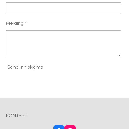
Melding *
Send inn skjema
KONTAKT