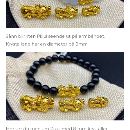
Sånn blir liten Pixui seende ut på armbåndet.
Krystallene har en diameter på 8mm.
Her ser du medium Pixui med 8 mm krystaller.