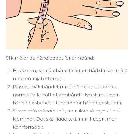
Slik måler du håndleddet for armbånd:
Bruk et mykt målebånd (eller en tråd du kan måle
med en linjal etterpå).
Plasser målebåndet rundt håndleddet der du
normalt ville hatt et armbånd – typisk rett over
håndleddsbenet (litt nedenfor håndleddskulen).
Stram målebåndet lett, men ikke så mye at det
klemmer. Det skal ligge tett inntil huden, men
komfortabelt.