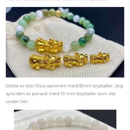
Dette er stor Pixui sammen med 8mm krystaller. Jeg
syns den er penest med 10 mm krystaller som vist
under her.