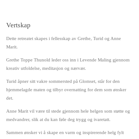
Vertskap
Dette retreatet skapes i fellesskap av Grethe, Turid og Anne
Marit.
Grethe Toppe Thunold leder oss inn i Levende Maling gjennom
kreativ utfoldelse, meditasjon og nærvær.
Turid åpner sitt vakre sommersted på Glomset, står for den
hjemmelagde maten og tilbyr overnatting for dem som ønsker
det.
Anne Marit vil være til stede gjennom hele helgen som støtte og
medvandrer,
slik at du kan føle deg trygg og ivaretatt.
Sammen ønsker vi å skape en varm og inspirerende helg fylt