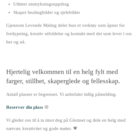
Utfører utsmykningsoppdrag
Skaper healingbilder og sjelebilder
Gjennom Levende Maling deler hun et verktøy som åpner for
fordypning, kreativ utfoldelse og kontakt med det som lever i oss
her og nå.
Hjertelig velkommen til en helg fylt med
farger, stillhet, skaperglede og fellesskap.
Antall plasser er begrenset. Vi anbefaler tidlig påmelding.
Reserver din plass
🌸
Vi gleder oss til å ta imot deg på Glomset og dele en helg med
nærvær, kreativitet og gode møter. 💗