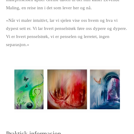
Maling,
en reise inn i det som lever her og nå.
«Når vi maler intuitivt, lar vi sjelen vise oss hvem og hva vi
dypest sett er. Vi lar hvert penselstrøk føre oss dypere og dypere.
Vi er hvert penselstrøk, vi er penselen og lerretet, ingen
separasjon.»
Praktisk informasjon