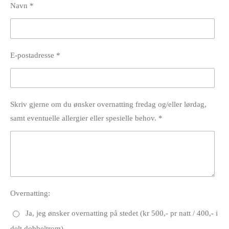
Navn *
E-postadresse *
Skriv gjerne om du ønsker overnatting fredag og/eller lørdag,
samt eventuelle allergier eller spesielle behov. *
Overnatting:
Ja, jeg ønsker overnatting på stedet (kr 500,- pr natt / 400,- i
delt dobbeltrom)