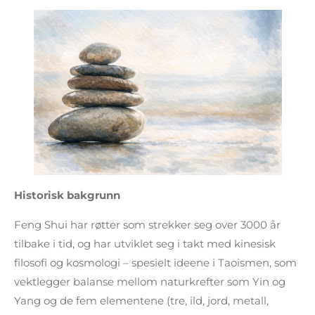
Historisk bakgrunn
Feng Shui har røtter som strekker seg over 3000 år
tilbake i tid, og har utviklet seg i takt med kinesisk
filosofi og kosmologi – spesielt ideene i Taoismen, som
vektlegger balanse mellom naturkrefter som Yin og
Yang og de fem elementene (tre, ild, jord, metall,