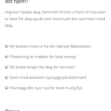
ditt hjem?
Jeg kan hjelpe deg. Sammen finner vi frem til hva som
er best for deg og de som eventuelt bor sammen med
deg.
🍃 Alt bestemmes ut fra din (deres) fødselsdato
🍃 Plassering av møbler for best energi
🍃 De beste farger for deg for harmoni
🍃 Start med soverom og bygg på etterhvert
🍃 Planlegg ditt nye hus for best mulig flyt