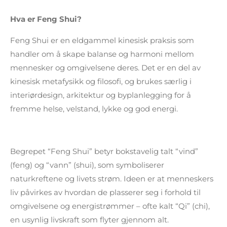
Hva er Feng Shui?
Feng Shui er en eldgammel kinesisk praksis som
handler om å skape balanse og harmoni mellom
mennesker og omgivelsene deres. Det er en del av
kinesisk metafysikk og filosofi, og brukes særlig i
interiørdesign, arkitektur og byplanlegging for å
fremme helse, velstand, lykke og god energi.
Begrepet “Feng Shui” betyr bokstavelig talt “vind”
(feng) og “vann” (shui), som symboliserer
naturkreftene og livets strøm. Ideen er at menneskers
liv påvirkes av hvordan de plasserer seg i forhold til
omgivelsene og energistrømmer – ofte kalt “Qi” (chi),
en usynlig livskraft som flyter gjennom alt.