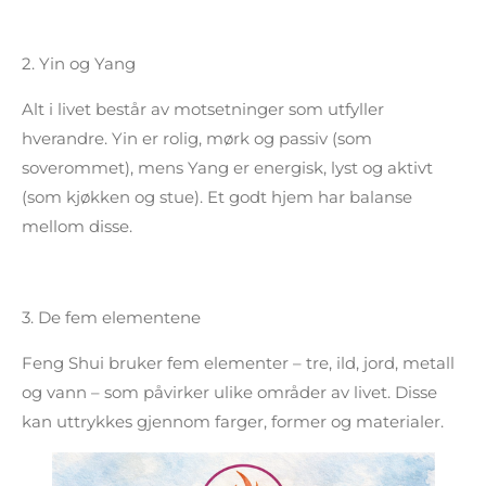
2.
Yin og Yang
Alt i livet består av motsetninger som utfyller
hverandre. Yin er rolig, mørk og passiv (som
soverommet), mens Yang er energisk, lyst og aktivt
(som kjøkken og stue). Et godt hjem har balanse
mellom disse.
3.
De fem elementene
Feng Shui bruker fem elementer – tre, ild, jord, metall
og vann – som påvirker ulike områder av livet. Disse
kan uttrykkes gjennom farger, former og materialer.