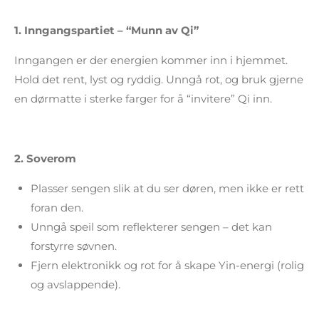
1.
Inngangspartiet – “Munn av Qi”
Inngangen er der energien kommer inn i hjemmet.
Hold det rent, lyst og ryddig. Unngå rot, og bruk gjerne
en dørmatte i sterke farger for å “invitere” Qi inn.
2.
Soverom
Plasser sengen slik at du ser døren, men ikke er rett
foran den.
Unngå speil som reflekterer sengen – det kan
forstyrre søvnen.
Fjern elektronikk og rot for å skape Yin-energi (rolig
og avslappende).